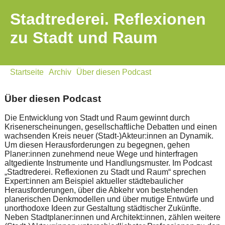
Stadtrederei. Reflexionen
zu Stadt und Raum
Startseite
Archiv
Über diesen Podcast
Über diesen Podcast
Die Entwicklung von Stadt und Raum gewinnt durch
Krisenerscheinungen, gesellschaftliche Debatten und einen
wachsenden Kreis neuer (Stadt-)Akteur:innen an Dynamik.
Um diesen Herausforderungen zu begegnen, gehen
Planer:innen zunehmend neue Wege und hinterfragen
altgediente Instrumente und Handlungsmuster. Im Podcast
„Stadtrederei. Reflexionen zu Stadt und Raum“ sprechen
Expert:innen am Beispiel aktueller städtebaulicher
Herausforderungen, über die Abkehr von bestehenden
planerischen Denkmodellen und über mutige Entwürfe und
unorthodoxe Ideen zur Gestaltung städtischer Zukünfte.
Neben Stadtplaner:innen und Architekt:innen, zählen weitere