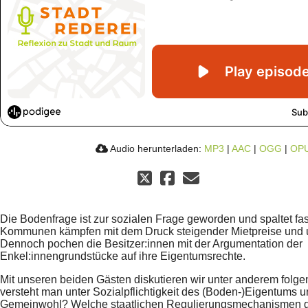
Audio herunterladen:
MP3
|
AAC
|
OGG
|
OP
Die Bodenfrage ist zur sozialen Frage geworden und spaltet fa
Kommunen kämpfen mit dem Druck steigender Mietpreise und
Dennoch pochen die Besitzer:innen mit der Argumentation der
Enkel:innengrundstücke auf ihre Eigentumsrechte.
Mit unseren beiden Gästen diskutieren wir unter anderem folg
versteht man unter Sozialpflichtigkeit des (Boden-)Eigentums u
Gemeinwohl? Welche staatlichen Regulierungsmechanismen gi