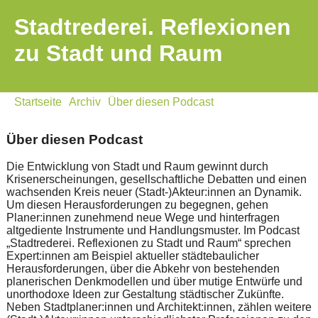
Stadtrederei. Reflexionen
zu Stadt und Raum
Startseite
Archiv
Über diesen Podcast
Über diesen Podcast
Die Entwicklung von Stadt und Raum gewinnt durch
Krisenerscheinungen, gesellschaftliche Debatten und einen
wachsenden Kreis neuer (Stadt-)Akteur:innen an Dynamik.
Um diesen Herausforderungen zu begegnen, gehen
Planer:innen zunehmend neue Wege und hinterfragen
altgediente Instrumente und Handlungsmuster. Im Podcast
„Stadtrederei. Reflexionen zu Stadt und Raum“ sprechen
Expert:innen am Beispiel aktueller städtebaulicher
Herausforderungen, über die Abkehr von bestehenden
planerischen Denkmodellen und über mutige Entwürfe und
unorthodoxe Ideen zur Gestaltung städtischer Zukünfte.
Neben Stadtplaner:innen und Architekt:innen, zählen weitere