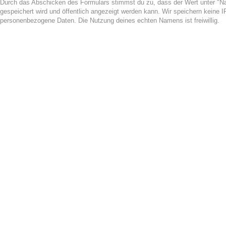
Durch das Abschicken des Formulars stimmst du zu, dass der Wert unter 
gespeichert wird und öffentlich angezeigt werden kann. Wir speichern keine 
personenbezogene Daten. Die Nutzung deines echten Namens ist freiwillig.