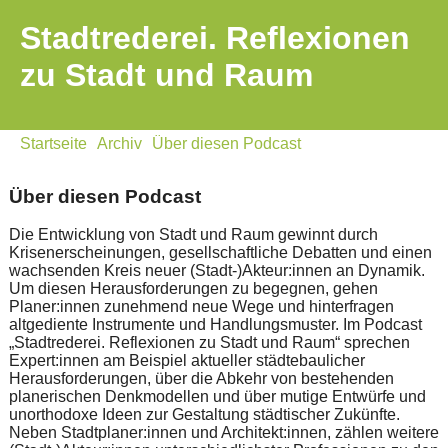
Stadtrederei. Reflexionen
zu Stadt und Raum
Startseite
Archiv
Über diesen Podcast
Über diesen Podcast
Die Entwicklung von Stadt und Raum gewinnt durch
Krisenerscheinungen, gesellschaftliche Debatten und einen
wachsenden Kreis neuer (Stadt-)Akteur:innen an Dynamik.
Um diesen Herausforderungen zu begegnen, gehen
Planer:innen zunehmend neue Wege und hinterfragen
altgediente Instrumente und Handlungsmuster. Im Podcast
„Stadtrederei. Reflexionen zu Stadt und Raum“ sprechen
Expert:innen am Beispiel aktueller städtebaulicher
Herausforderungen, über die Abkehr von bestehenden
planerischen Denkmodellen und über mutige Entwürfe und
unorthodoxe Ideen zur Gestaltung städtischer Zukünfte.
Neben Stadtplaner:innen und Architekt:innen, zählen weitere