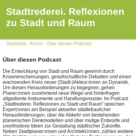
Stadtrederei. Reflexionen
zu Stadt und Raum
Startseite
Archiv
Über diesen Podcast
Über diesen Podcast
Die Entwicklung von Stadt und Raum gewinnt durch
Krisenerscheinungen, gesellschaftliche Debatten und einen
wachsenden Kreis neuer (Stadt-)Akteur:innen an Dynamik.
Um diesen Herausforderungen zu begegnen, gehen
Planer:innen zunehmend neue Wege und hinterfragen
altgediente Instrumente und Handlungsmuster. Im Podcast
„Stadtrederei. Reflexionen zu Stadt und Raum“ sprechen
Expert:innen am Beispiel aktueller städtebaulicher
Herausforderungen, über die Abkehr von bestehenden
planerischen Denkmodellen und über mutige Entwürfe und
unorthodoxe Ideen zur Gestaltung städtischer Zukünfte.
Neben Stadtplaner:innen und Architekt:innen, zählen weitere