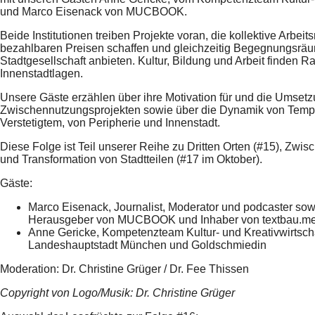
und Marco Eisenack von MUCBOOK.
Beide Institutionen treiben Projekte voran, die kollektive Arbei
bezahlbaren Preisen schaffen und gleichzeitig Begegnungsräu
Stadtgesellschaft anbieten. Kultur, Bildung und Arbeit finden R
Innenstadtlagen.
Unsere Gäste erzählen über ihre Motivation für und die Umset
Zwischennutzungsprojekten sowie über die Dynamik von Tem
Verstetigtem, von Peripherie und Innenstadt.
Diese Folge ist Teil unserer Reihe zu Dritten Orten (#15), Zwi
und Transformation von Stadtteilen (#17 im Oktober).
Gäste:
Marco Eisenack, Journalist, Moderator und podcaster so
Herausgeber von MUCBOOK und Inhaber von textbau.m
Anne Gericke, Kompetenzteam Kultur- und Kreativwirtscha
Landeshauptstadt München und Goldschmiedin
Moderation: Dr. Christine Grüger / Dr. Fee Thissen
Copyright von Logo/Musik: Dr. Christine Grüger