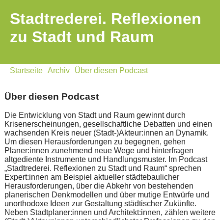
Stadtrederei. Reflexionen
zu Stadt und Raum
Startseite
Archiv
Über diesen Podcast
Über diesen Podcast
Die Entwicklung von Stadt und Raum gewinnt durch
Krisenerscheinungen, gesellschaftliche Debatten und einen
wachsenden Kreis neuer (Stadt-)Akteur:innen an Dynamik.
Um diesen Herausforderungen zu begegnen, gehen
Planer:innen zunehmend neue Wege und hinterfragen
altgediente Instrumente und Handlungsmuster. Im Podcast
„Stadtrederei. Reflexionen zu Stadt und Raum“ sprechen
Expert:innen am Beispiel aktueller städtebaulicher
Herausforderungen, über die Abkehr von bestehenden
planerischen Denkmodellen und über mutige Entwürfe und
unorthodoxe Ideen zur Gestaltung städtischer Zukünfte.
Neben Stadtplaner:innen und Architekt:innen, zählen weitere