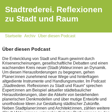
Stadtrederei. Reflexionen
zu Stadt und Raum
Startseite
Archiv
Über diesen Podcast
Über diesen Podcast
Die Entwicklung von Stadt und Raum gewinnt durch
Krisenerscheinungen, gesellschaftliche Debatten und einen
wachsenden Kreis neuer (Stadt-)Akteur:innen an Dynamik.
Um diesen Herausforderungen zu begegnen, gehen
Planer:innen zunehmend neue Wege und hinterfragen
altgediente Instrumente und Handlungsmuster. Im Podcast
„Stadtrederei. Reflexionen zu Stadt und Raum“ sprechen
Expert:innen am Beispiel aktueller städtebaulicher
Herausforderungen, über die Abkehr von bestehenden
planerischen Denkmodellen und über mutige Entwürfe und
unorthodoxe Ideen zur Gestaltung städtischer Zukünfte.
Neben Stadtplaner:innen und Architekt:innen, zählen weitere