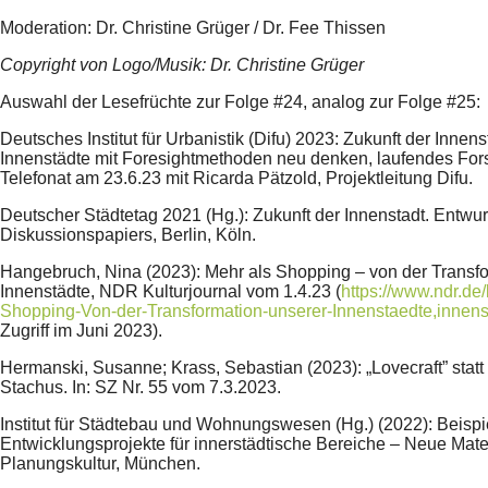
Moderation: Dr. Christine Grüger / Dr. Fee Thissen
Copyright von Logo/Musik: Dr. Christine Grüger
Auswahl der Lesefrüchte zur Folge #24, analog zur Folge #25:
Deutsches Institut für Urbanistik (Difu) 2023: Zukunft der Innen
Innenstädte mit Foresightmethoden neu denken, laufendes For
Telefonat am 23.6.23 mit Ricarda Pätzold, Projektleitung Difu.
Deutscher Städtetag 2021 (Hg.): Zukunft der Innenstadt. Entwur
Diskussionspapiers, Berlin, Köln.
Hangebruch, Nina (2023): Mehr als Shopping – von der Transfo
Innenstädte, NDR Kulturjournal vom 1.4.23 (
https://www.ndr.de/
Shopping-Von-der-Transformation-unserer-Innenstaedte,innens
Zugriff im Juni 2023).
Hermanski, Susanne; Krass, Sebastian (2023): „Lovecraft” stat
Stachus. In: SZ Nr. 55 vom 7.3.2023.
Institut für Städtebau und Wohnungswesen (Hg.) (2022): Beispi
Entwicklungsprojekte für innerstädtische Bereiche – Neue Mater
Planungskultur, München.