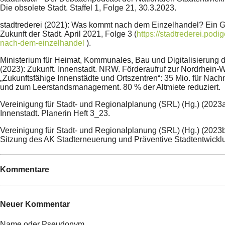
Die obsolete Stadt. Staffel 1, Folge 21, 30.3.2023.
stadtrederei (2021): Was kommt nach dem Einzelhandel? Ein G
Zukunft der Stadt. April 2021, Folge 3 (
https://stadtrederei.pod
nach-dem-einzelhandel
).
Ministerium für Heimat, Kommunales, Bau und Digitalisierun
(2023): Zukunft. Innenstadt. NRW. Förderaufruf zur Nordrhein-We
„Zukunftsfähige Innenstädte und Ortszentren“: 35 Mio. für Nach
und zum Leerstandsmanagement. 80 % der Altmiete reduziert.
Vereinigung für Stadt- und Regionalplanung (SRL) (Hg.) (2023a
Innenstadt. Planerin Heft 3_23.
Vereinigung für Stadt- und Regionalplanung (SRL) (Hg.) (2023b)
Sitzung des AK Stadterneuerung und Präventive Stadtentwickl
Kommentare
Neuer Kommentar
Name oder Pseudonym