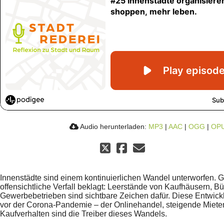
Audio herunterladen:
MP3
|
AAC
|
OGG
|
OP
Innenstädte sind einem kontinuierlichen Wandel unterworfen. 
offensichtliche Verfall beklagt: Leerstände von Kaufhäusern, 
Gewerbebetrieben sind sichtbare Zeichen dafür. Diese Entwic
vor der Corona-Pandemie – der Onlinehandel, steigende Miete
Kaufverhalten sind die Treiber dieses Wandels.