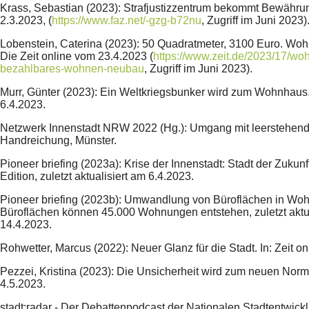
Krass, Sebastian (2023): Strafjustizzentrum bekommt Bewährun
2.3.2023, (
https://www.faz.net/-gzg-b72nu
, Zugriff im Juni 2023)
Lobenstein, Caterina (2023): 50 Quadratmeter, 3100 Euro. Woh
Die Zeit online vom 23.4.2023 (
https://www.zeit.de/2023/17/wo
bezahlbares-wohnen-neubau
, Zugriff im Juni 2023).
Murr, Günter (2023): Ein Weltkriegsbunker wird zum Wohnhaus
6.4.2023.
Netzwerk Innenstadt NRW 2022 (Hg.): Umgang mit leerstehen
Handreichung, Münster.
Pioneer briefing (2023a): Krise der Innenstadt: Stadt der Zukun
Edition, zuletzt aktualisiert am 6.4.2023.
Pioneer briefing (2023b): Umwandlung von Büroflächen in Wo
Büroflächen können 45.000 Wohnungen entstehen, zuletzt aktua
14.4.2023.
Rohwetter, Marcus (2022): Neuer Glanz für die Stadt. In: Zeit o
Pezzei, Kristina (2023): Die Unsicherheit wird zum neuen Norma
4.5.2023.
stadt:radar - Der Debattenpodcast der Nationalen Stadtentwickl