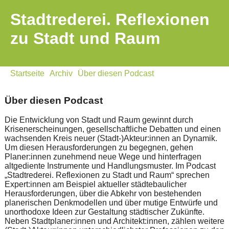
Stadtrederei. Reflexionen
zu Stadt und Raum
Startseite
Archiv
Über diesen Podcast
Über diesen Podcast
Die Entwicklung von Stadt und Raum gewinnt durch
Krisenerscheinungen, gesellschaftliche Debatten und einen
wachsenden Kreis neuer (Stadt-)Akteur:innen an Dynamik.
Um diesen Herausforderungen zu begegnen, gehen
Planer:innen zunehmend neue Wege und hinterfragen
altgediente Instrumente und Handlungsmuster. Im Podcast
„Stadtrederei. Reflexionen zu Stadt und Raum“ sprechen
Expert:innen am Beispiel aktueller städtebaulicher
Herausforderungen, über die Abkehr von bestehenden
planerischen Denkmodellen und über mutige Entwürfe und
unorthodoxe Ideen zur Gestaltung städtischer Zukünfte.
Neben Stadtplaner:innen und Architekt:innen, zählen weitere