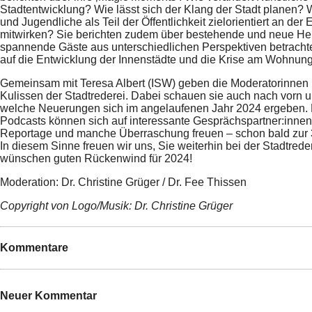
Stadtentwicklung? Wie lässt sich der Klang der Stadt planen?
und Jugendliche als Teil der Öffentlichkeit zielorientiert an der
mitwirken? Sie berichten zudem über bestehende und neue He
spannende Gäste aus unterschiedlichen Perspektiven betrachte
auf die Entwicklung der Innenstädte und die Krise am Wohnun
Gemeinsam mit Teresa Albert (ISW) geben die Moderatorinnen E
Kulissen der Stadtrederei. Dabei schauen sie auch nach vorn u
welche Neuerungen sich im angelaufenen Jahr 2024 ergeben.
Podcasts können sich auf interessante Gesprächspartner:innen,
Reportage und manche Überraschung freuen – schon bald zur 3
In diesem Sinne freuen wir uns, Sie weiterhin bei der Stadtred
wünschen guten Rückenwind für 2024!
Moderation: Dr. Christine Grüger / Dr. Fee Thissen
Copyright von Logo/Musik: Dr. Christine Grüger
Kommentare
Neuer Kommentar