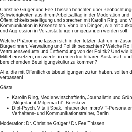
Christine Grüger und Fee Thissen berichten über Beobachtun
Schwierigkeiten aus ihrem Arbeitsalltag in der Moderation und
Öffentlichkeitsbeteiligung und sprechen mit Karolin Ring, und V
Kommunikation in Krisenzeiten. Vor allen Dingen, wie mit a
und Aggression in Veranstaltungen umgegangen werden soll.
Welche Phänomene lassen sich in den letzten Jahren im Zus
Bürger:innen, Verwaltung und Politik beobachten? Welche Roll
Vertrauensverluste und Entfremdung von der Politik? Und wie l
Mittel einsetzen, um wieder in einen fruchtbaren Austausch und
bereichernden Beteiligungskultur zu kommen?
Alle, die mit Öffentlichkeitsbeteiligungen zu tun haben, sollten
verpassen!
Gäste
Karolin Ring, Medienwirtschaftlerin, Journalistin und Gründ
„Mitgedacht-Mitgemacht“, Beeskow
Dipl-Psych. Vitalij Spak, Inhaber der ImproViT-Personale
Verhaltens- und Kommunikationstrainer, Berlin
Moderation: Dr. Christine Grüger / Dr. Fee Thissen