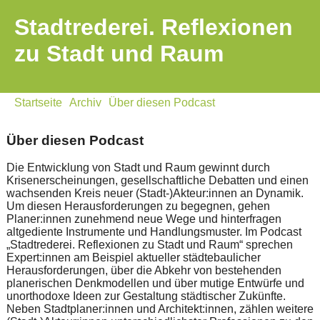
Stadtrederei. Reflexionen
zu Stadt und Raum
Startseite
Archiv
Über diesen Podcast
Über diesen Podcast
Die Entwicklung von Stadt und Raum gewinnt durch
Krisenerscheinungen, gesellschaftliche Debatten und einen
wachsenden Kreis neuer (Stadt-)Akteur:innen an Dynamik.
Um diesen Herausforderungen zu begegnen, gehen
Planer:innen zunehmend neue Wege und hinterfragen
altgediente Instrumente und Handlungsmuster. Im Podcast
„Stadtrederei. Reflexionen zu Stadt und Raum“ sprechen
Expert:innen am Beispiel aktueller städtebaulicher
Herausforderungen, über die Abkehr von bestehenden
planerischen Denkmodellen und über mutige Entwürfe und
unorthodoxe Ideen zur Gestaltung städtischer Zukünfte.
Neben Stadtplaner:innen und Architekt:innen, zählen weitere