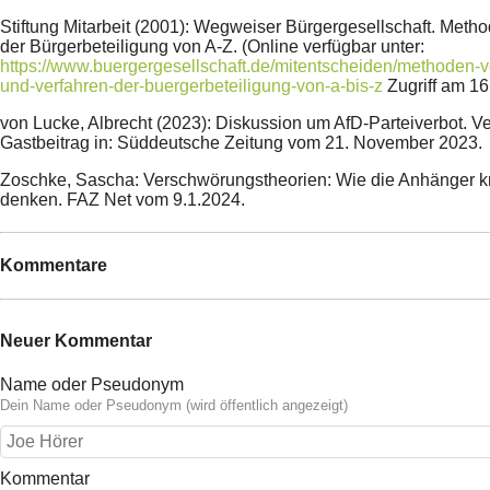
Stiftung Mitarbeit (2001): Wegweiser Bürgergesellschaft. Meth
der Bürgerbeteiligung von A-Z. (Online verfügbar unter:
https://www.buergergesellschaft.de/mitentscheiden/methoden-
und-verfahren-der-buergerbeteiligung-von-a-bis-z
Zugriff am 16
von Lucke, Albrecht (2023): Diskussion um AfD-Parteiverbot. Ver
Gastbeitrag in: Süddeutsche Zeitung vom 21. November 2023.
Zoschke, Sascha: Verschwörungstheorien: Wie die Anhänger k
denken. FAZ Net vom 9.1.2024.
Kommentare
Neuer Kommentar
Name oder Pseudonym
Dein Name oder Pseudonym (wird öffentlich angezeigt)
Kommentar