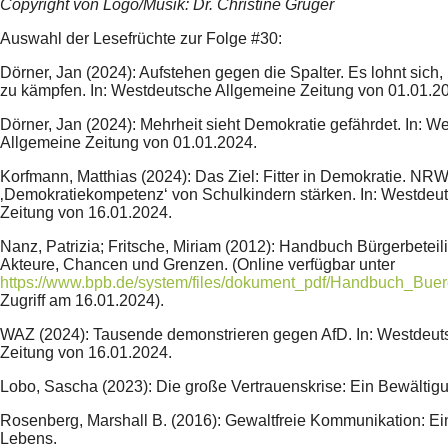
Copyright von Logo/Musik: Dr. Christine Grüger
Auswahl der Lesefrüchte zur Folge #30:
Dörner, Jan (2024): Aufstehen gegen die Spalter. Es lohnt sich
zu kämpfen. In: Westdeutsche Allgemeine Zeitung von 01.01.2
Dörner, Jan (2024): Mehrheit sieht Demokratie gefährdet. In: W
Allgemeine Zeitung von 01.01.2024.
Korfmann, Matthias (2024): Das Ziel: Fitter in Demokratie. NRW 
‚Demokratiekompetenz‘ von Schulkindern stärken. In: Westdeu
Zeitung von 16.01.2024.
Nanz, Patrizia; Fritsche, Miriam (2012): Handbuch Bürgerbeteil
Akteure, Chancen und Grenzen. (Online verfügbar unter
https://www.bpb.de/system/files/dokument_pdf/Handbuch_Buerg
Zugriff am 16.01.2024).
WAZ (2024): Tausende demonstrieren gegen AfD. In: Westdeut
Zeitung von 16.01.2024.
Lobo, Sascha (2023): Die große Vertrauenskrise: Ein Bewälti
Rosenberg, Marshall B. (2016): Gewaltfreie Kommunikation: E
Lebens.