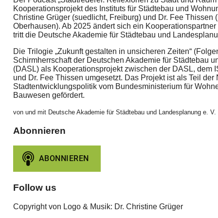
Kooperationsprojekt des Instituts für Städtebau und Wohnu
Christine Grüger (suedlicht, Freiburg) und Dr. Fee Thissen
Oberhausen). Ab 2025 ändert sich ein Kooperationspartner 
tritt die Deutsche Akademie für Städtebau und Landesplanu
Die Trilogie „Zukunft gestalten in unsicheren Zeiten“ (Folg
Schirmherrschaft der Deutschen Akademie für Städtebau u
(DASL) als Kooperationsprojekt zwischen der DASL, dem IS
und Dr. Fee Thissen umgesetzt. Das Projekt ist als Teil der
Stadtentwicklungspolitik vom Bundesministerium für Wohne
Bauwesen gefördert.
von und mit Deutsche Akademie für Städtebau und Landesplanung e. V.
Abonnieren
Follow us
Copyright von Logo & Musik: Dr. Christine Grüger