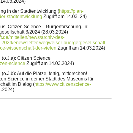
 14.03.2024)
ng in der Stadtentwicklung (
https://plan-
der-stadtentwicklung
Zugriff am 14.03. 24)
kus: Citizen Science – Bürgerforschung. In:
esellschaft 3/2024 (28.03.2024)
t.de/mitteilen/news/archiv-des-
v-2024/enewsletter-wegweiser-buergergesellschaft-
ce-wissenschaft-der-vielen
Zugriff am 14.03.2024)
o.J.a): Citizen Science
tizen-science
Zugriff am 14.03.2024)
J.b): Auf die Plätze, fertig, mitforschen!
izen Science in deiner Stadt des Museums für
haft im Dialog (
https://www.citizenscience-
4.2024)