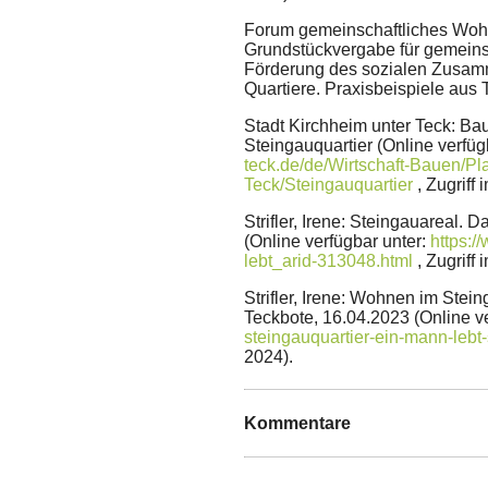
Forum gemeinschaftliches Wohn
Grundstückvergabe für gemeins
Förderung des sozialen Zusam
Quartiere. Praxisbeispiele aus
Stadt Kirchheim unter Teck: 
Steingauquartier (Online verfüg
teck.de/de/Wirtschaft-Bauen/P
Teck/Steingauquartier
, Zugriff
Strifler, Irene: Steingauareal. 
(Online verfügbar unter:
https:/
lebt_arid-313048.html
, Zugriff
Strifler, Irene: Wohnen im Stei
Teckbote, 16.04.2023 (Online v
steingauquartier-ein-mann-lebt
2024).
Kommentare