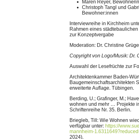
Maren Reyer, Bewohnerin
Christoph Tangl und Gabr
Bewohner:innen
Interviewreihe in Kirchheim unt
Rahmen eines städtebaulichen 
zur Konzeptvergabe
Moderation: Dr. Christine Grüge
Copyright von Logo/Musik: Dr. 
Auswahl der Lesefrüchte zur Fo
Architektenkammer Baden-Wür
Baugemeinschaftsarchitekten S
erweiterte Auflage. Tübingen.
Berding, U.; Grafinger, M.; Hav
wohnen und mehr … Projekte im 
Schriftenreihe Nr. 35. Berlin.
Briegleb, Till: Wie Wohnen wie
verfügbar unter:
https://www.su
mannheim-1.6311649?reduced
2024).