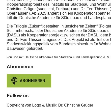
Kooperationsprojekt des Instituts für Städtebau und Wohnu
Christine Grüger (suedlicht, Freiburg) und Dr. Fee Thissen
Oberhausen). Ab 2025 ändert sich ein Kooperationspartner 
tritt die Deutsche Akademie für Städtebau und Landesplanu
Die Trilogie „Zukunft gestalten in unsicheren Zeiten“ (Folg
Schirmherrschaft der Deutschen Akademie für Städtebau u
(DASL) als Kooperationsprojekt zwischen der DASL, dem IS
und Dr. Fee Thissen umgesetzt. Das Projekt ist als Teil der
Stadtentwicklungspolitik vom Bundesministerium für Wohne
Bauwesen gefördert.
von und mit Deutsche Akademie für Städtebau und Landesplanung e. V.
Abonnieren
Follow us
Copyright von Logo & Musik: Dr. Christine Grüger