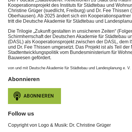
Kooperationsprojekt des Instituts für Städtebau und Wohnu
Christine Grüger (suedlicht, Freiburg) und Dr. Fee Thissen
Oberhausen). Ab 2025 ändert sich ein Kooperationspartner 
tritt die Deutsche Akademie für Städtebau und Landesplanu
Die Trilogie „Zukunft gestalten in unsicheren Zeiten“ (Folg
Schirmherrschaft der Deutschen Akademie für Städtebau u
(DASL) als Kooperationsprojekt zwischen der DASL, dem IS
und Dr. Fee Thissen umgesetzt. Das Projekt ist als Teil der
Stadtentwicklungspolitik vom Bundesministerium für Wohne
Bauwesen gefördert.
von und mit Deutsche Akademie für Städtebau und Landesplanung e. V.
Abonnieren
Follow us
Copyright von Logo & Musik: Dr. Christine Grüger