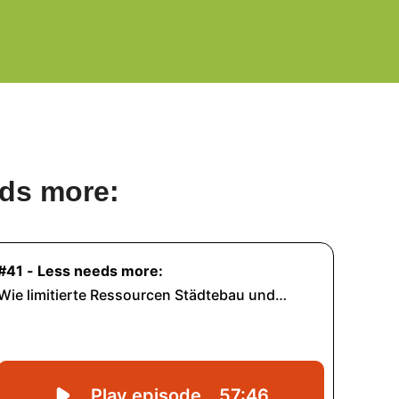
eds more: