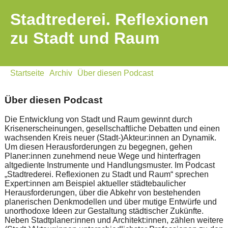
Stadtrederei. Reflexionen
zu Stadt und Raum
Startseite
Archiv
Über diesen Podcast
Über diesen Podcast
Die Entwicklung von Stadt und Raum gewinnt durch
Krisenerscheinungen, gesellschaftliche Debatten und einen
wachsenden Kreis neuer (Stadt-)Akteur:innen an Dynamik.
Um diesen Herausforderungen zu begegnen, gehen
Planer:innen zunehmend neue Wege und hinterfragen
altgediente Instrumente und Handlungsmuster. Im Podcast
„Stadtrederei. Reflexionen zu Stadt und Raum“ sprechen
Expert:innen am Beispiel aktueller städtebaulicher
Herausforderungen, über die Abkehr von bestehenden
planerischen Denkmodellen und über mutige Entwürfe und
unorthodoxe Ideen zur Gestaltung städtischer Zukünfte.
Neben Stadtplaner:innen und Architekt:innen, zählen weitere